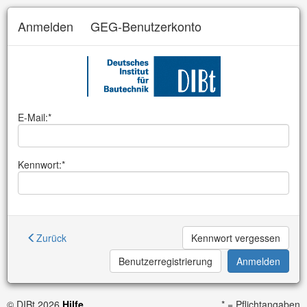
Anmelden
GEG-Benutzerkonto
E-Mail:*
Kennwort:*
Zurück
Kennwort vergessen
Benutzerregistrierung
© DIBt 2026
Hilfe
* = Pflichtangaben